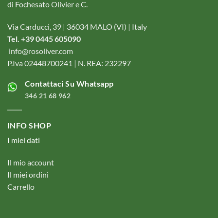
di Fochesato Olivier e C.
Via Carducci, 39 | 36034 MALO (VI) | Italy
Tel. +39 0445 605090
info@rosoliver.com
P.Iva 02448700241 | N. REA: 232297
Contattaci Su Whatsapp
346 21 68 962
INFO SHOP
I miei dati
Il mio account
Il miei ordini
Carrello