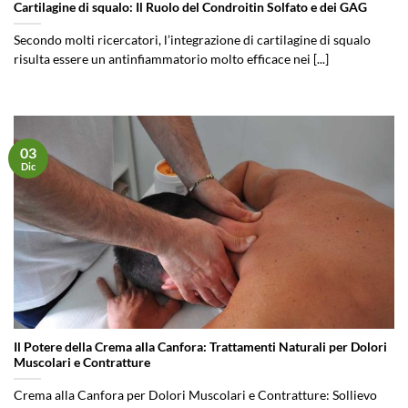
Cartilagine di squalo: Il Ruolo del Condroitin Solfato e dei GAG
Secondo molti ricercatori, l’integrazione di cartilagine di squalo
risulta essere un antinfiammatorio molto efficace nei [...]
03
Dic
Il Potere della Crema alla Canfora: Trattamenti Naturali per Dolori
Muscolari e Contratture
Crema alla Canfora per Dolori Muscolari e Contratture: Sollievo