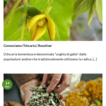
Conosciamo l’Uncaria | Rosoliver
L'Uncaria tomentosa è denominata “unghia di gatto” dalle
popolazioni andine che tradizionalmente utilizzano la radice, [...]
14
Nov