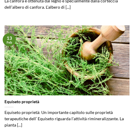
La canfora è ottenuta dal legno e specialmente dalla corteccia
dell’albero di canfora. L’albero di [...]
13
Feb
Equiseto proprietà
Equiseto proprietà: Un importante capitolo sulle proprietà
terapeutiche dell’ Equiseto riguarda l’attività rimineralizzante. La
pianta [...]