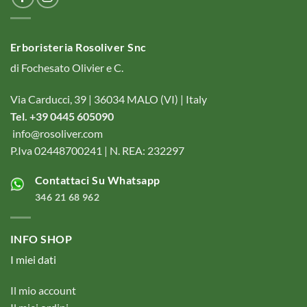
Erboristeria Rosoliver Snc
di Fochesato Olivier e C.
Via Carducci, 39 | 36034 MALO (VI) | Italy
Tel. +39 0445 605090
info@rosoliver.com
P.Iva 02448700241 | N. REA: 232297
Contattaci Su Whatsapp
346 21 68 962
INFO SHOP
I miei dati
Il mio account