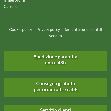
Il miei ordini
Carrello
Cookie policy
|
Privacy policy
|
Termini e condizioni di
vendita
Spedizione garantita
entro 48h
Consegna gratuita
per ordini oltre i 50€
Servizio clienti