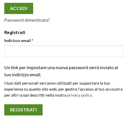
ACCEDI
Password dimenticata?
Registrati
Richiesto
Indirizzo email
*
Un link per impostare una nuova password verrà inviato al
tuo indirizzo email.
I tuoi dati personali verranno utilizzati per supportare la tua
esperienza su questo sito web, per gestire l'accesso al tuo account e
per altri scopi descritti nella nostra
privacy policy
.
REGISTRATI