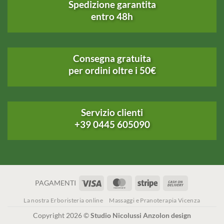
Spedizione garantita
entro 48h
Consegna gratuita
per ordini oltre i 50€
Servizio clienti
+39 0445 605090
PAGAMENTI
La nostra Erboristeria online
Massaggi e Pranoterapia Vicenza
Copyright 2026 ©
Studio Nicolussi Anzolon design