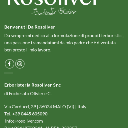
Benvenuti Da Rosoliver
Da sempre mi dedico alla formulazione di prodotti erboristici,
una passione tramandatami da mio padre che è diventata
ben presto il mio lavoro.
Erboristeria Rosoliver Snc
di Fochesato Olivier e C.
Via Carducci, 39 | 36034 MALO (VI) | Italy
Tel. +39 0445 605090
info@rosoliver.com
P.Iva 02448700241 | N. REA: 232297