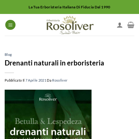
Salta
La Tua Erboristeria Italiana Di Fiducia Dal 1990
ai
contenuti
Blog
Drenanti naturali in erboristeria
Pubblicato Il
7 Aprile 2021
Da
Rosoliver