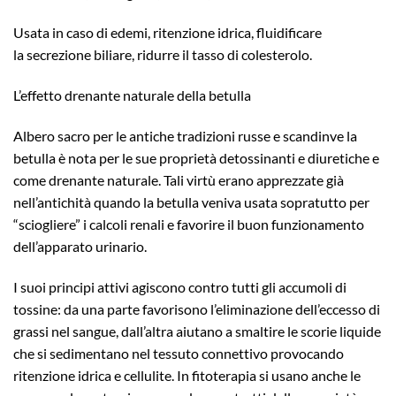
Usata in caso di edemi, ritenzione idrica, fluidificare
la secrezione biliare, ridurre il tasso di colesterolo.
L’effetto drenante naturale della betulla
Albero sacro per le antiche tradizioni russe e scandinve la
betulla è nota per le sue proprietà detossinanti e diuretiche e
come drenante naturale. Tali virtù erano apprezzate già
nell’antichità quando la betulla veniva usata sopratutto per
“sciogliere” i calcoli renali e favorire il buon funzionamento
dell’apparato urinario.
I suoi principi attivi agiscono contro tutti gli accumoli di
tossine: da una parte favorisono l’eliminazione dell’eccesso di
grassi nel sangue, dall’altra aiutano a smaltire le scorie liquide
che si sedimentano nel tessuto connettivo provocando
ritenzione idrica e cellulite. In fitoterapia si usano anche le