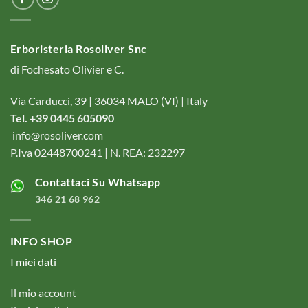
Erboristeria Rosoliver Snc
di Fochesato Olivier e C.
Via Carducci, 39 | 36034 MALO (VI) | Italy
Tel. +39 0445 605090
info@rosoliver.com
P.Iva 02448700241 | N. REA: 232297
Contattaci Su Whatsapp
346 21 68 962
INFO SHOP
I miei dati
Il mio account