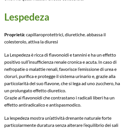
Lespedeza
Proprietà:
capillaroprotettrici, diuretiche. abbassa il
colesterolo, attiva la diuresi
La Lespedeza è ricca di flavonoidi e tannini e ha un effetto
positivo sull’insufficienza renale cronica e acuta. In caso di
nefropatie o malattie renali, favorisce l’emissione di urea e
cloruri, purifica e protegge il sistema urinario e, grazie alla
particolarità del suo flavone, che si lega ad uno zucchero, ha
un prolungato effetto diuretico.
Grazie ai flavonoidi che contrastano i radicali liberi ha un
effetto antiradicalico e antispasmodico.
La lespedeza mostra un’attività drenante naturale forte
particolarmente duratura senza alterare l’equilibrio dei sali