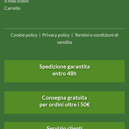
Il miei ordini
Carrello
Cookie policy
|
Privacy policy
|
Termini e condizioni di
vendita
Spedizione garantita
entro 48h
Consegna gratuita
per ordini oltre i 50€
Servizio clienti