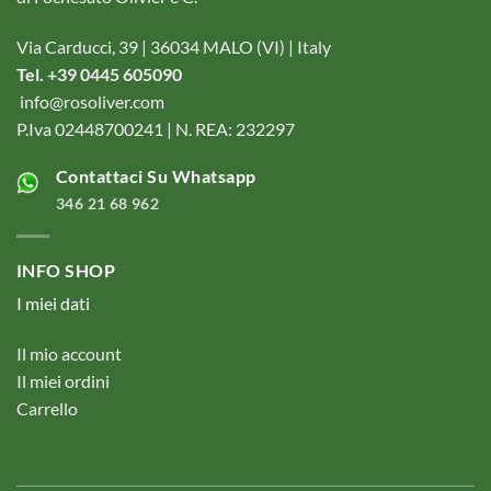
Via Carducci, 39 | 36034 MALO (VI) | Italy
Tel. +39 0445 605090
info@rosoliver.com
P.Iva 02448700241 | N. REA: 232297
Contattaci Su Whatsapp
346 21 68 962
INFO SHOP
I miei dati
Il mio account
Il miei ordini
Carrello