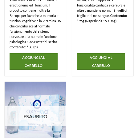
ergotioneina ed Hericium. Il
funzionalità cardiaca e cerebrale
prodotto contiene inoltre la
oltre a mantiene normali i livelli di
Bacopa per favorire la memoria e
trigliceridi nel sangue.
Contenuto:
funzioni cognitive e la Vitamina B6
*
96g (60 perle da 1600 mg)
che contribuisce al normale
funzionamento del sistema
nervoso e alla normale funzione
psicologica. Con Fosfatidilserina.
Contenuto: *
30 cps
AGGIUNGI AL
AGGIUNGI AL
CARRELLO
CARRELLO
ESAURITO