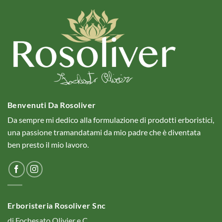
Benvenuti Da Rosoliver
Da sempre mi dedico alla formulazione di prodotti erboristici,
una passione tramandatami da mio padre che è diventata
ben presto il mio lavoro.
Erboristeria Rosoliver Snc
di Fochesato Olivier e C.