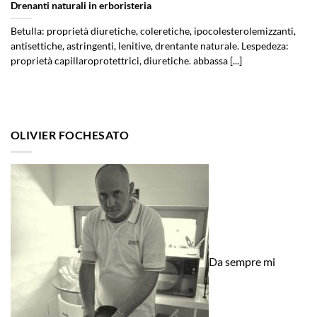
Drenanti naturali in erboristeria
Betulla: proprietà diuretiche, coleretiche, ipocolesterolemizzanti,
antisettiche, astringenti, lenitive, drentante naturale​. Lespedeza:
proprietà capillaroprotettrici, diuretiche. abbassa [...]
OLIVIER FOCHESATO
Da sempre mi