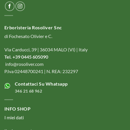
Erboristeria Rosoliver Snc
di Fochesato Olivier e C.
Via Carducci, 39 | 36034 MALO (VI) | Italy
Tel. +39 0445 605090
info@rosoliver.com
P.Iva 02448700241 | N. REA: 232297
Contattaci Su Whatsapp
346 21 68 962
INFO SHOP
I miei dati