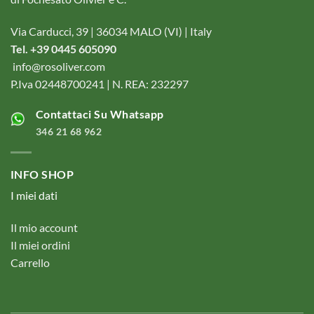
Via Carducci, 39 | 36034 MALO (VI) | Italy
Tel. +39 0445 605090
info@rosoliver.com
P.Iva 02448700241 | N. REA: 232297
Contattaci Su Whatsapp
346 21 68 962
INFO SHOP
I miei dati
Il mio account
Il miei ordini
Carrello