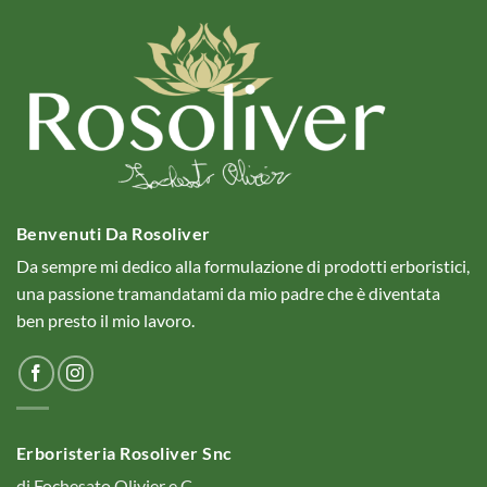
Benvenuti Da Rosoliver
Da sempre mi dedico alla formulazione di prodotti erboristici,
una passione tramandatami da mio padre che è diventata
ben presto il mio lavoro.
Erboristeria Rosoliver Snc
di Fochesato Olivier e C.