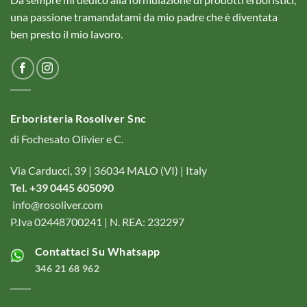
una passione tramandatami da mio padre che è diventata
ben presto il mio lavoro.
Erboristeria Rosoliver Snc
di Fochesato Olivier e C.
Via Carducci, 39 | 36034 MALO (VI) | Italy
Tel. +39 0445 605090
info@rosoliver.com
P.Iva 02448700241 | N. REA: 232297
Contattaci Su Whatsapp
346 21 68 962