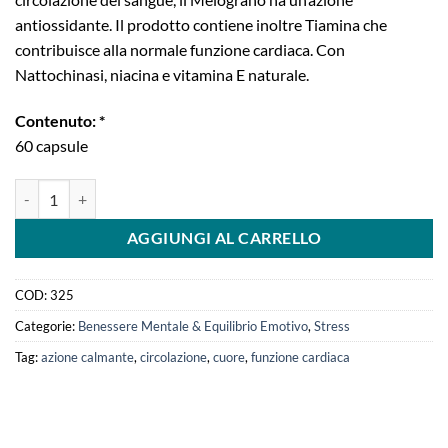
antiossidante. Il prodotto contiene inoltre Tiamina che
contribuisce alla normale funzione cardiaca. Con
Nattochinasi, niacina e vitamina E naturale.
Contenuto: *
60 capsule
Calma press | controllo pressione quantità
AGGIUNGI AL CARRELLO
COD:
325
Categorie:
Benessere Mentale & Equilibrio Emotivo
,
Stress
Tag:
azione calmante
,
circolazione
,
cuore
,
funzione cardiaca