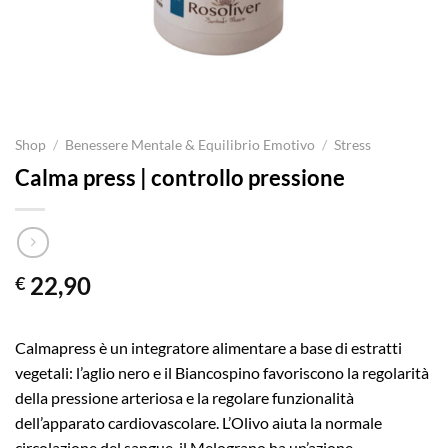
Shop
/
Benessere Mentale & Equilibrio Emotivo
/
Stress
Calma press | controllo pressione
22,90
€
Calmapress è un integratore alimentare a base di estratti
vegetali: l’aglio nero e il Biancospino favoriscono la regolarità
della pressione arteriosa e la regolare funzionalità
dell’apparato cardiovascolare. L’Olivo aiuta la normale
circolazione del sangue, il Melograno ha un’azione