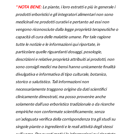
* NOTA BENE:
Le piante, i loro estratti e più in generale i
prodotti erboristici e gli integratori alimentari non sono
medicinali ne prodotti curativi e pertanto ad essi non
vengono riconosciute dalla legge proprietà terapeutiche o
capacità di cura delle malattie umane. Per tale ragione
tutte le notizie e le informazioni qui riportate, in
particolare quelle riguardanti dosaggi, posologie,
descrizioni e relative proprietà attribuiti ai prodotti, non
sono consigli medici ma bensì hanno unicamente finalità
divulgativa e informativa di tipo culturale, botanico,
storico o salutistico. Tali informazioni non
necessariamente traggono origine da dati scientifici
clinicamente dimostrati, ma posso provenire anche
solamente dall’uso erboristico tradizionale o da ricerche
empiriche non confermate scientificamente, senza
un’adeguata verifica della corrispondenza tra gli studi su
singole piante o ingredienti e le reali attività degli stessi