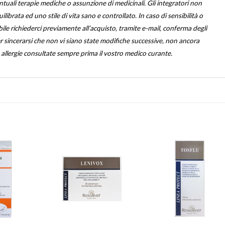
entuali terapie mediche o assunzione di medicinali. Gli integratori non
ibrata ed uno stile di vita sano e controllato. In caso di sensibilità o
abile richiederci previamente all’acquisto, tramite e-mail, conferma degli
per sincerarsi che non vi siano state modifiche successive, non ancora
o allergie consultate sempre prima il vostro medico curante.