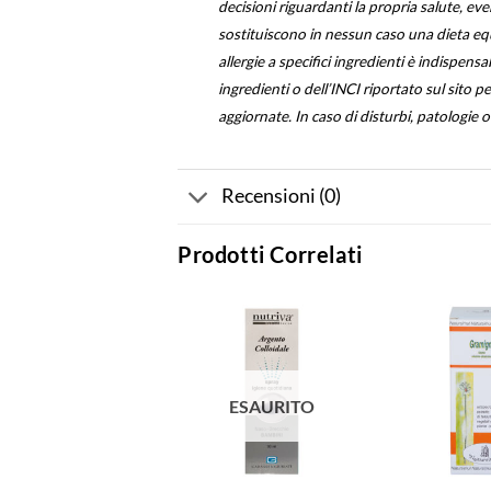
decisioni riguardanti la propria salute, ev
sostituiscono in nessun caso una dieta equil
allergie a specifici ingredienti è indispens
ingredienti o dell’INCI riportato sul sito 
aggiornate. In caso di disturbi, patologie 
Recensioni (0)
Prodotti Correlati
ESAURITO
ESAURITO