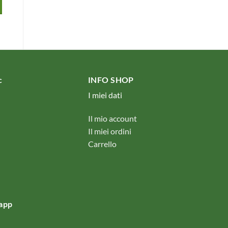
nc
INFO SHOP
I miei dati
Il mio account
Il miei ordini
Carrello
app