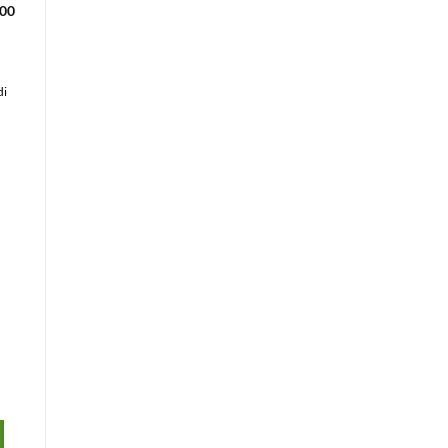
,00
di