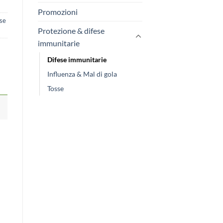
Promozioni
se
Protezione & difese
immunitarie
Difese immunitarie
Influenza & Mal di gola
Tosse