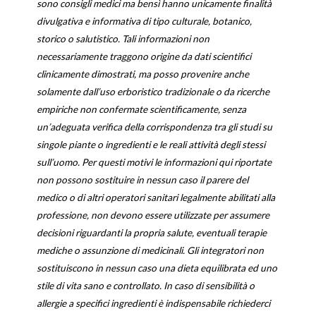
sono consigli medici ma bensì hanno unicamente finalità
divulgativa e informativa di tipo culturale, botanico,
storico o salutistico. Tali informazioni non
necessariamente traggono origine da dati scientifici
clinicamente dimostrati, ma posso provenire anche
solamente dall’uso erboristico tradizionale o da ricerche
empiriche non confermate scientificamente, senza
un’adeguata verifica della corrispondenza tra gli studi su
singole piante o ingredienti e le reali attività degli stessi
sull’uomo. Per questi motivi le informazioni qui riportate
non possono sostituire in nessun caso il parere del
medico o di altri operatori sanitari legalmente abilitati alla
professione, non devono essere utilizzate per assumere
decisioni riguardanti la propria salute, eventuali terapie
mediche o assunzione di medicinali. Gli integratori non
sostituiscono in nessun caso una dieta equilibrata ed uno
stile di vita sano e controllato. In caso di sensibilità o
allergie a specifici ingredienti è indispensabile richiederci