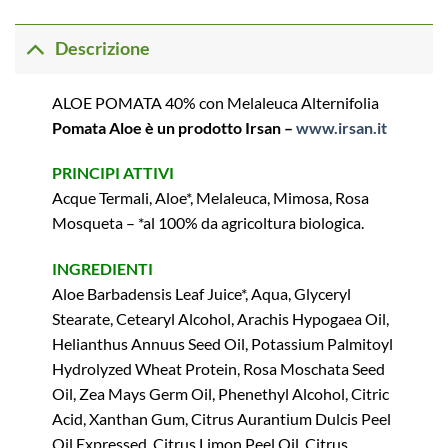
Descrizione
ALOE POMATA 40% con Melaleuca Alternifolia
Pomata Aloe è un prodotto Irsan –
www.irsan.it
PRINCIPI ATTIVI
Acque Termali, Aloe*, Melaleuca, Mimosa, Rosa
Mosqueta – *al 100% da agricoltura biologica.
INGREDIENTI
Aloe Barbadensis Leaf Juice*, Aqua, Glyceryl
Stearate, Cetearyl Alcohol, Arachis Hypogaea Oil,
Helianthus Annuus Seed Oil, Potassium Palmitoyl
Hydrolyzed Wheat Protein, Rosa Moschata Seed
Oil, Zea Mays Germ Oil, Phenethyl Alcohol, Citric
Acid, Xanthan Gum, Citrus Aurantium Dulcis Peel
Oil Expressed, Citrus Limon Peel Oil, Citrus