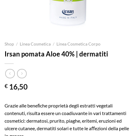
Shop
/
Linea Cosmetica
/
Linea Cosmetica Corpo
Irsan pomata Aloe 40% | dermatiti
16,50
€
Grazie alle beneﬁche proprietà degli estratti vegetali
contenuti, risulta essere un coadiuvante in vari trattamenti
cosmetici: dermatosi, prurito, piaghe, eritemi, eruzioni ed
ulcere cutanee, dermatiti solari e tutte le aﬀezioni della pelle
in genere.