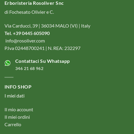
Erboristeria Rosoliver Snc
di Fochesato Olivier e C.
Via Carducci, 39 | 36034 MALO (VI) | Italy
Tel. +39 0445 605090
info@rosoliver.com
P.Iva 02448700241 | N. REA: 232297
Contattaci Su Whatsapp
346 21 68 962
INFO SHOP
I miei dati
Il mio account
Il miei ordini
Carrello