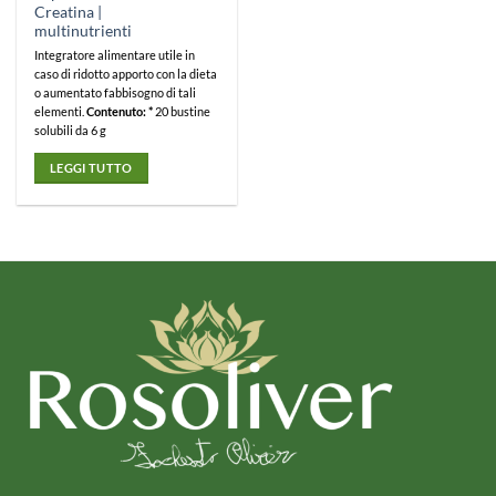
Creatina |
multinutrienti
Integratore alimentare utile in
caso di ridotto apporto con la dieta
o aumentato fabbisogno di tali
elementi.
Contenuto: *
20 bustine
solubili da 6 g
LEGGI TUTTO