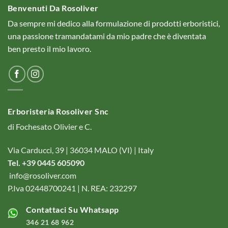
Benvenuti Da Rosoliver
Da sempre mi dedico alla formulazione di prodotti erboristici,
una passione tramandatami da mio padre che è diventata
ben presto il mio lavoro.
Erboristeria Rosoliver Snc
di Fochesato Olivier e C.
Via Carducci, 39 | 36034 MALO (VI) | Italy
Tel. +39 0445 605090
info@rosoliver.com
P.Iva 02448700241 | N. REA: 232297
Contattaci Su Whatsapp
346 21 68 962