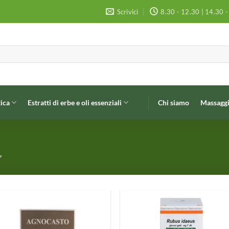
Scrivici
8.30 - 12.30 | 14.30 
ica
Estratti di erbe e oli essenziali
Chi siamo
Massaggi
”