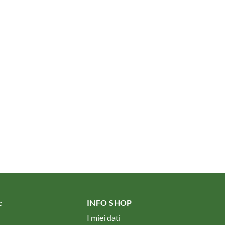
nc
INFO SHOP
I miei dati