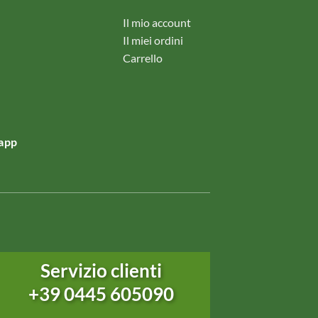
Il mio account
Il miei ordini
Carrello
app
Servizio clienti
+39 0445 605090