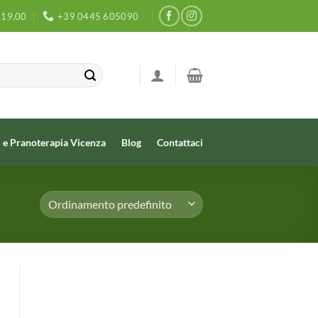
- 19.00
+39 0445 605090
 e Pranoterapia Vicenza
Blog
Contattaci