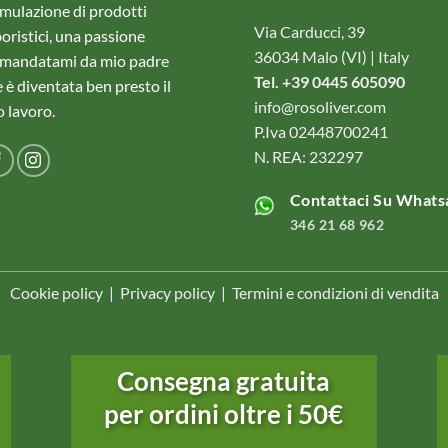
mulazione di prodotti
Via Carducci, 39
oristici, una passione
36034 Malo (VI) | Italy
amandatami da mio padre
Tel. +39 0445 605090
 è diventata ben presto il
info@rosoliver.com
 lavoro.
P.Iva 02448700241
N. REA: 232297
Contattaci Su Whats
346 21 68 962
Cookie policy
|
Privacy policy
|
Termini e condizioni di vendita
Consegna gratuita
per ordini oltre i 50€